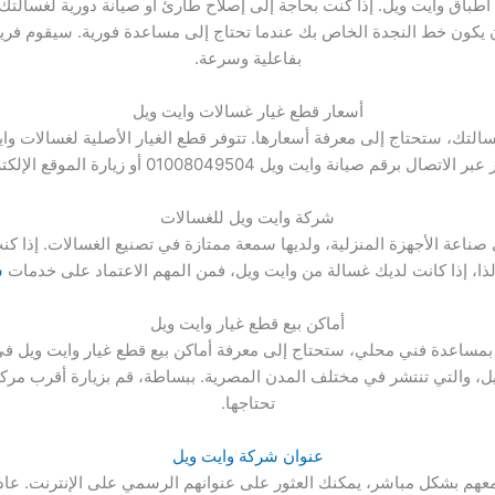
 أطباق وايت ويل. إذا كنت بحاجة إلى إصلاح طارئ أو صيانة دورية لغسالتك
ذا الرقم يمكن أن يكون خط النجدة الخاص بك عندما تحتاج إلى مساعدة فورية. سيق
بفاعلية وسرعة.
أسعار قطع غيار غسالات وايت ويل
التك، ستحتاج إلى معرفة أسعارها. تتوفر قطع الغيار الأصلية لغسالات و
انة وايت ويل 01008049504 أو زيارة الموقع الإلكتروني الرسمي للشركة.
شركة وايت ويل للغسالات
ناعة الأجهزة المنزلية، ولديها سمعة ممتازة في تصنيع الغسالات. إذا ك
 لذا، إذا كانت لديك غسالة من وايت ويل، فمن المهم الاعتماد على خدمات
ش
أماكن بيع قطع غيار وايت ويل
بمساعدة فني محلي، ستحتاج إلى معرفة أماكن بيع قطع غيار وايت ويل في 
ل، والتي تنتشر في مختلف المدن المصرية. ببساطة، قم بزيارة أقرب مر
تحتاجها.
عنوان شركة وايت ويل
عهم بشكل مباشر، يمكنك العثور على عنوانهم الرسمي على الإنترنت. عادة