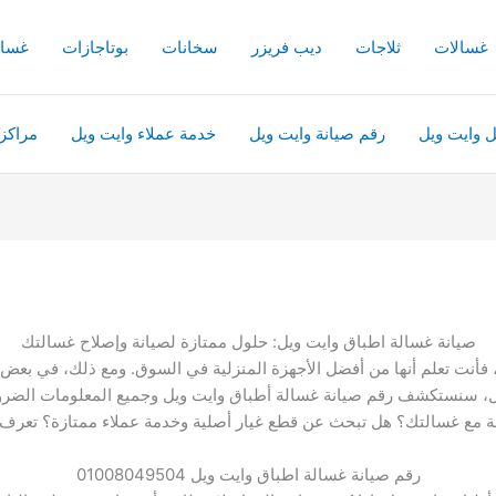
غسالات
ثلاجات
ديب فريزر
سخانات
بوتاجازات
غسال
ل وايت ويل
رقم صيانة وايت ويل
خدمة عملاء وايت ويل
مراكز
صيانة غسالة اطباق وايت ويل: حلول ممتازة لصيانة وإصلاح غسالتك
فأنت تعلم أنها من أفضل الأجهزة المنزلية في السوق. ومع ذلك، في بعض 
ل، سنستكشف رقم صيانة غسالة أطباق وايت ويل وجميع المعلومات الضرور
 مع غسالتك؟ هل تبحث عن قطع غيار أصلية وخدمة عملاء ممتازة؟ تعرف عل
رقم صيانة غسالة اطباق وايت ويل 01008049504