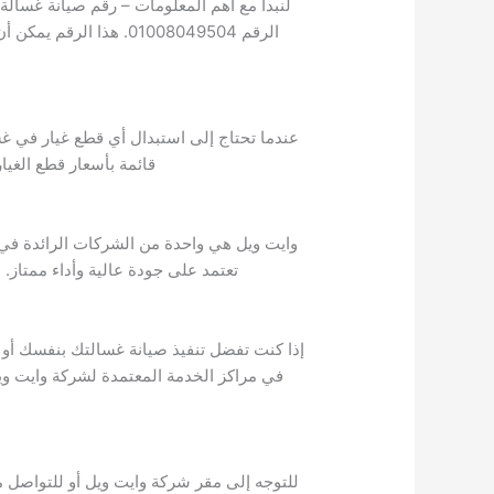
لنبدأ مع أهم المعلومات – رقم صيانة غسالة
الرقم 01008049504. ه
عندما تحتاج إلى استبدال أي قطع غيار في غس
قائمة بأسعار قطع الغيار عبر الاتصال برقم صي
وايت ويل هي واحدة من الشركات الرائدة في ص
تعتمد على جودة عالية وأداء ممتاز.
إذا كنت تفضل تنفيذ صيانة غسالتك بنفسك أو 
في مراكز الخدمة المعتمدة لشركة وايت وي
للتوجه إلى مقر شركة وايت ويل أو للتواصل م