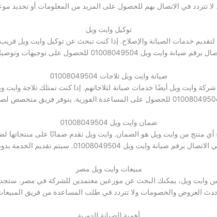
 لا تتردد في الاتصال بهم للحصول على المزيد من المعلومات أو تحديد موع
توكيل وايت ويل
لتقديم خدمات الصيانة والإصلاح. إذا كنت تبحث عن توكيل وايت ويل قريب 
برقم صيانة وايت ويل 01008049504 للحصول على توجيهات وتوصيات.
صيانة وايت ويل ثلاجات 01008049504
ركة وايت ويل أيضًا خدمات صيانة لثلاجاتهم. إذا كنت تمتلك ثلاجة وايت و
ضمان وايت ويل 01008049504
 أي منتج من وايت ويل هو الضمان. وايت ويل تقدم ضمانًا على منتجاتها لضم
0100. سيتم تقديم الخدمة بدون تكلفة إضافية وفقًا لشروط الضمان.
مبيعات وايت ويل مصر
من وايت ويل، يمكنك البحث عن موزعين معتمدين للشركة في مصر. ستجد
أحدث العروض والخصومات ولا تتردد في طلب المساعدة من فريق المبيعات ل
أهمية الصيانة الدورية