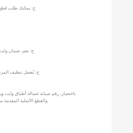
ج: يمكنك طلب قطع الغيار عبر الاتص
ج: نعم، ضمان وايت
ج: يُفضل تنظيف المرش
والقطع الأصلية المقدمة من 