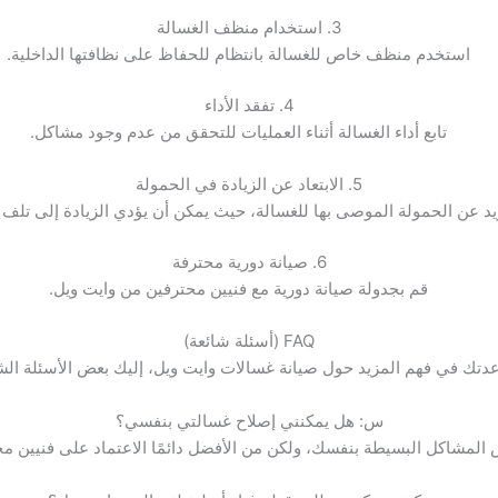
3. استخدام منظف الغسالة
استخدم منظف خاص للغسالة بانتظام للحفاظ على نظافتها الداخلية.
4. تفقد الأداء
تابع أداء الغسالة أثناء العمليات للتحقق من عدم وجود مشاكل.
5. الابتعاد عن الزيادة في الحمولة
زيد عن الحمولة الموصى بها للغسالة، حيث يمكن أن يؤدي الزيادة إلى تلف ا
6. صيانة دورية محترفة
قم بجدولة صيانة دورية مع فنيين محترفين من وايت ويل.
FAQ (أسئلة شائعة)
دتك في فهم المزيد حول صيانة غسالات وايت ويل، إليك بعض الأسئلة الشا
س: هل يمكنني إصلاح غسالتي بنفسي؟
 المشاكل البسيطة بنفسك، ولكن من الأفضل دائمًا الاعتماد على فنيين مح