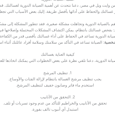
 وايت ويل في مصر، دعنا نتحدث عن أهمية الصيانة الدورية لغسالتك. قد يبد
ر غسالتك والحفاظ على أدائها بأفضل طريقة. إليك بعض الأسباب التي تجعل 
 تقم بالصيانة الدورية وتجاهلت مشكلة صغيرة، فقد تتطور المشكلة إلى مشك
: بفحص غسالتك بانتظام، يمكن اكتشاف المشكلات المحتملة وإصلاحها في
صيانة الدورية تساعد في الحفاظ على أداء غسالتك بأقصى قدر من الكفاء
شخصية
: الصيانة تساعد في التأكد من سلامتك وسلامة أفراد عائلتك أثناء اس
كيفية العناية بغسالتك
يانة الدورية، دعنا نلقي نظرة على بعض الخطوات التي يمكنك اتخاذها للع
1. تنظيف المرشح
يجب تنظيف مرشح الغسالة بانتظام لإزالة الفتات والأوساخ.
استخدم ماء فاتر وصابون خفيف لتنظيف المرشح.
2. التحقق من الأنابيب
تحقق من الأنابيب والخراطيم للتأكد من عدم وجود تسربات أو تلف.
استبدل أي أنبوب تالف بفورة.